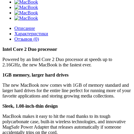
Описание
Характеристики
Отзывов (0)
Intel Core 2 Duo processor
Powered by an Intel Core 2 Duo processor at speeds up to
2.16GHz, the new MacBook is the fastest ever.
1GB memory, larger hard drives
The new MacBook now comes with 1GB of memory standard and
larger hard drives for the entire line perfect for running more of your
favorite applications and storing growing media collections.
Sleek, 1.08-inch-thin design
MacBook makes it easy to hit the road thanks to its tough
polycarbonate case, built-in wireless technologies, and innovative
MagSafe Power Adapter that releases automatically if someone
accidentally trips on the cord.