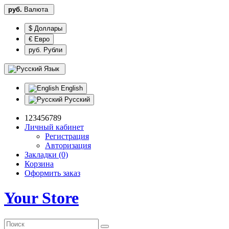
руб.
Валюта
$ Доллары
€ Евро
руб. Рубли
Язык
English
Русский
123456789
Личный кабинет
Регистрация
Авторизация
Закладки (0)
Корзина
Оформить заказ
Your Store