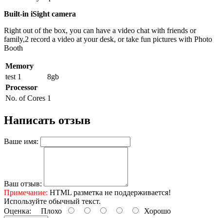
Built-in iSight camera
Right out of the box, you can have a video chat with friends or
family,2 record a video at your desk, or take fun pictures with Photo
Booth
Memory
test 1
8gb
Processor
No. of Cores
1
Написать отзыв
Ваше имя:
Ваш отзыв:
Примечание:
HTML разметка не поддерживается!
Используйте обычный текст.
Оценка:
Плохо
Хорошо