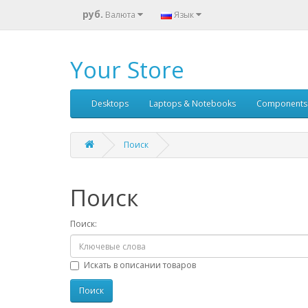
руб.
Валюта
Язык
Your Store
Desktops
Laptops & Notebooks
Components
Поиск
Поиск
Поиск:
Искать в описании товаров