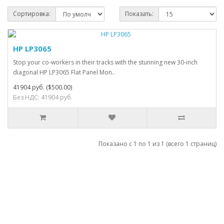
Сортировка:
Показать:
HP LP3065
Stop your co-workers in their tracks with the stunning new 30-inch
diagonal HP LP3065 Flat Panel Mon..
41904 руб.
($500.00)
Без НДС: 41904 руб.
Показано с 1 по 1 из 1 (всего 1 страниц)